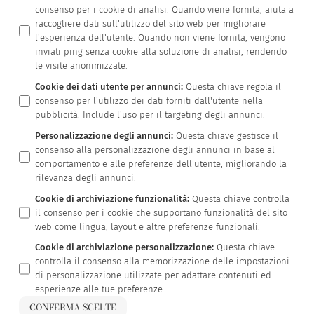
consenso per i cookie di analisi. Quando viene fornita, aiuta a
raccogliere dati sull'utilizzo del sito web per migliorare
l'esperienza dell'utente. Quando non viene fornita, vengono
inviati ping senza cookie alla soluzione di analisi, rendendo
le visite anonimizzate.
Cookie dei dati utente per annunci
:
Questa chiave regola il
consenso per l'utilizzo dei dati forniti dall'utente nella
pubblicità. Include l'uso per il targeting degli annunci.
Personalizzazione degli annunci
:
Questa chiave gestisce il
consenso alla personalizzazione degli annunci in base al
comportamento e alle preferenze dell'utente, migliorando la
rilevanza degli annunci.
Cookie di archiviazione funzionalità
:
Questa chiave controlla
il consenso per i cookie che supportano funzionalità del sito
web come lingua, layout e altre preferenze funzionali.
Cookie di archiviazione personalizzazione
:
Questa chiave
controlla il consenso alla memorizzazione delle impostazioni
di personalizzazione utilizzate per adattare contenuti ed
esperienze alle tue preferenze.
CONFERMA SCELTE